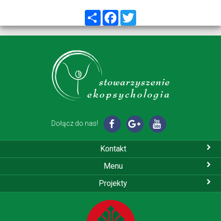
Share
Facebook
Twitter
Dołącz do nas!
Kontakt
Menu
Projekty