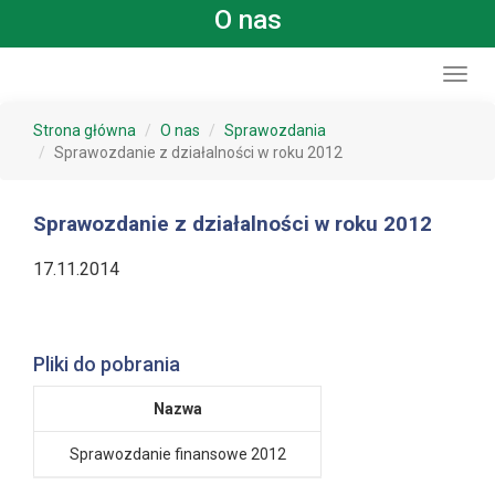
O nas
Toggl
navig
Strona główna
O nas
Sprawozdania
Sprawozdanie z działalności w roku 2012
Sprawozdanie z działalności w roku 2012
17.11.2014
Pliki do pobrania
Nazwa
Sprawozdanie finansowe 2012