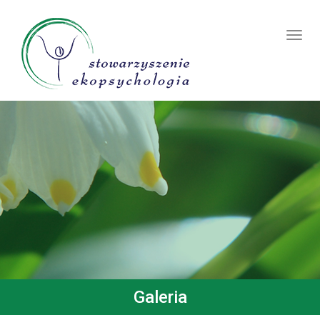
Toggl
navig
Galeria