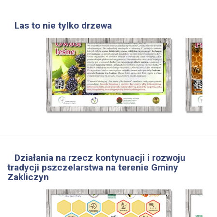
Las to nie tylko drzewa
Działania na rzecz kontynuacji i rozwoju
tradycji pszczelarstwa na terenie Gminy
Zakliczyn