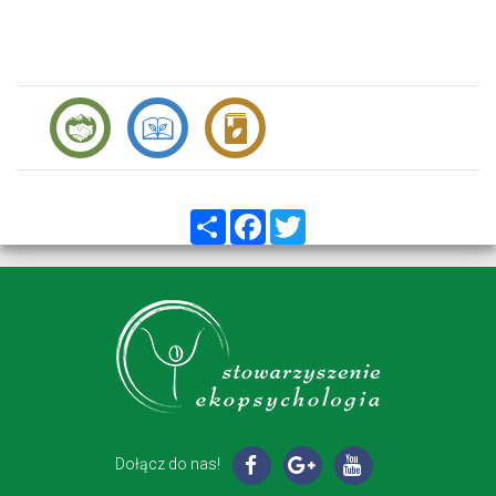
Share
Facebook
Twitter
Dołącz do nas!