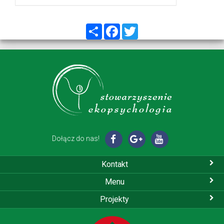
Share
Facebook
Twitter
Dołącz do nas!
Kontakt
Menu
Projekty