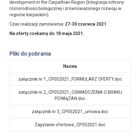
development in the Carpathian Region (Integracja ochrony
różnorodności biologicznej i zrównoważonego rozwoju w
regionie karpackim).
Czas realizacji zamówienia:
27-30 czerwca 2021
.
Na oferty czekamy do 18 maja 2021.
Pliki do pobrania
Nazwa
załącznik nr 1_CP052021_FORMULARZ OFERTY.doc
załącznik nr 2_CP052021_OŚWIADCZENIA O BRAKU
POWIĄZAŃ.doc
załącznik nr 3_CP052021_umowa.doc
Zapytanie ofertowe_CP052021.doc