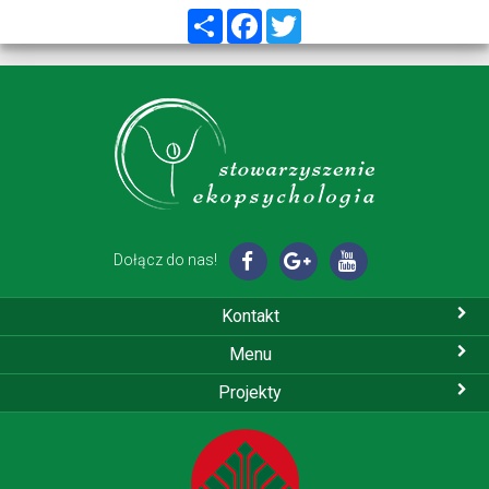
Share
Facebook
Twitter
Dołącz do nas!
Kontakt
Menu
Projekty