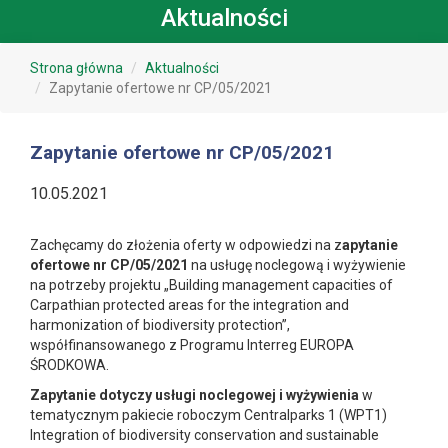
Aktualności
Strona główna
Aktualności
Zapytanie ofertowe nr CP/05/2021
Zapytanie ofertowe nr CP/05/2021
10.05.2021
Zachęcamy do złożenia oferty w odpowiedzi na z
apytanie
ofertowe nr CP/05/2021
na usługę noclegową i wyżywienie
na potrzeby projektu „Building management capacities of
Carpathian protected areas for the integration and
harmonization of biodiversity protection”,
współfinansowanego z Programu Interreg EUROPA
ŚRODKOWA.
Zapytanie dotyczy u
sługi noclegowej i wyżywienia
w
tematycznym pakiecie roboczym Centralparks 1 (WPT1)
Integration of biodiversity conservation and sustainable