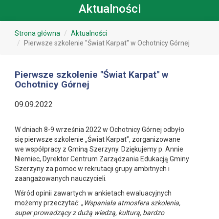
Aktualności
Strona główna
Aktualności
Pierwsze szkolenie "Świat Karpat" w Ochotnicy Górnej
Pierwsze szkolenie "Świat Karpat" w
Ochotnicy Górnej
09.09.2022
W dniach 8-9 września 2022 w Ochotnicy Górnej odbyło
się pierwsze szkolenie „Świat Karpat”, zorganizowane
we współpracy z Gminą Szerzyny. Dziękujemy p. Annie
Niemiec, Dyrektor Centrum Zarządzania Edukacją Gminy
Szerzyny za pomoc w rekrutacji grupy ambitnych i
zaangażowanych nauczycieli.
Wśród opinii zawartych w ankietach ewaluacyjnych
możemy przeczytać: „
Wspaniała atmosfera szkolenia,
super prowadzący z dużą wiedzą, kulturą, bardzo