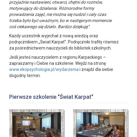
przyjaźnie nastawieni, otwarci, chętni do rozmów,
motywujący do działania. Różnorodne formy
prowadzenia zajęć, nie można się nudzić i cały czas
trzeba było być uważnym, bo w następnym momencie
coś ciekawego się działo. Bardzo dziękuję”.
Każdy uczestnik wyjechał z nową wiedzą oraz
podręcznikiem „Świat Karpat”. Podręczniki trafiły również
za pośrednictwem nauczycieli do bibliotek szkolnych.
Jeśli jesteś nauczycielem z regionu Karpackiego –
zapraszamy i Ciebie na szkolenie. Wejdź na stronę
www.ekopsychologia.pl/wydarzenia
i znajdź dla siebie
dogodny termin.
Pierwsze szkolenie "Świat Karpat"