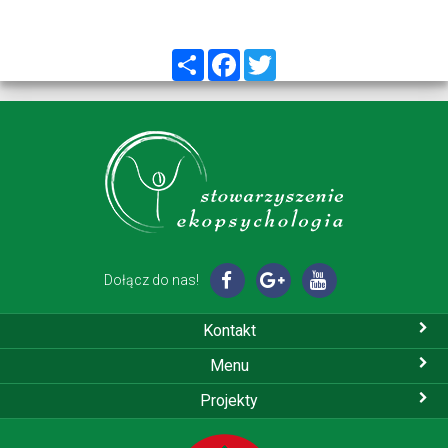
Share
Facebook
Twitter
Dołącz do nas!
Kontakt
Menu
Projekty